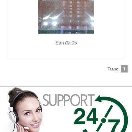
Sàn đá 05
1
Trang: