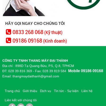
HÃY GỌI NGAY CHO CHÚNG TÔI
0833 268 068
(Kỹ thuật)
09186 09168
(Kinh doanh)
CÔNG TY TNHH THANG MÁY ĐẠI THÀNH
Địa chỉ : 898D Tạ Quang Bửu, P.5, Q.8, TPHCM
Mobile 09186 09168
ĐT: 028 39 816 369 - Fax: 028 39 819 584
Email: thangmaydaithanh@gmail.com
Trang chủ
Giới thiệu
Dịch vụ
Tin tức - Sự kiện
Liên hệ
Liên kết với chúng tôi