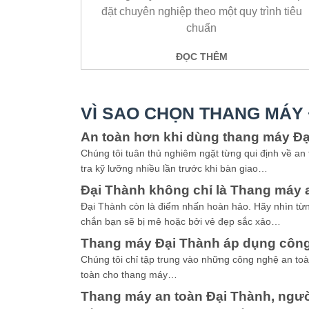
đặt chuyên nghiệp theo một quy trình tiêu
chuẩn
ĐỌC THÊM
VÌ SAO CHỌN THANG MÁY
An toàn hơn khi dùng thang máy Đ
Chúng tôi tuân thủ nghiêm ngặt từng qui định về an
tra kỹ lưỡng nhiều lần trước khi bàn giao…
Đại Thành không chỉ là Thang máy 
Đại Thành còn là điểm nhấn hoàn hảo. Hãy nhìn từ
chắn bạn sẽ bị mê hoặc bởi vẻ đẹp sắc xảo…
Thang máy Đại Thành áp dụng công
Chúng tôi chỉ tập trung vào những công nghệ an to
toàn cho thang máy…
Thang máy an toàn Đại Thành, ngư