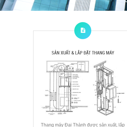
SẢN XUẤT & LẮP ĐẶT THANG MÁY
Thang máy Đại Thành được sản xuất, lắp