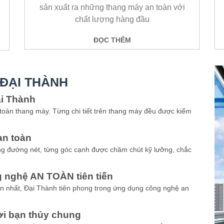
sản xuất ra những thang máy an toàn với
chất lượng hàng đầu
ĐỌC THÊM
 ĐẠI THÀNH
ại Thành
 toàn thang máy. Từng chi tiết trên thang máy đều được kiểm
an toàn
ng đường nét, từng góc cạnh được chăm chút kỹ lưỡng, chắc
 nghệ AN TOÀN tiên tiến
àn nhất, Đại Thành tiên phong trong ứng dụng công nghệ an
ời bạn thủy chung