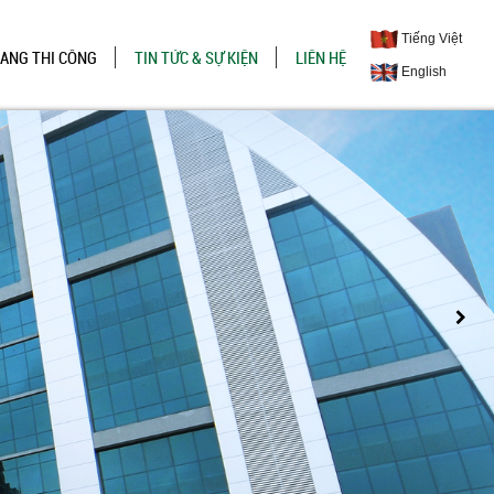
Tiếng Việt
ĐANG THI CÔNG
TIN TỨC & SỰ KIỆN
LIÊN HỆ
English