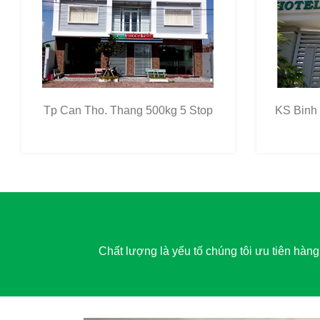
Tp Can Tho. Thang 500kg 5 Stop
KS Binh
Chất lượng là yếu tố chúng tôi ưu tiên hàn