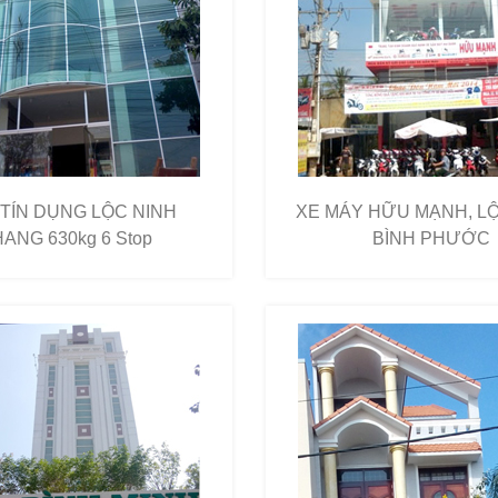
TÍN DỤNG LỘC NINH
XE MÁY HỮU MẠNH, LỘ
ANG 630kg 6 Stop
BÌNH PHƯỚC