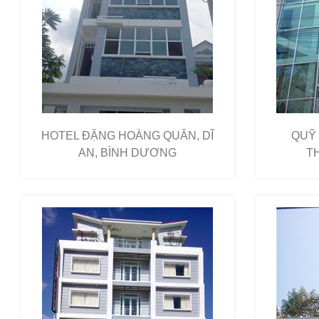
HOTEL ĐẶNG HOÀNG QUÂN, DĨ
QUỸ 
AN, BÌNH DƯƠNG
TH