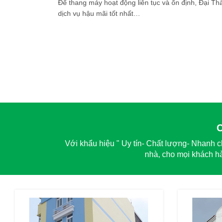
Để thang máy hoạt động liên tục và ổn định, Đại T
dịch vụ hậu mãi tốt nhất…
Với khẩu hiệu " Uy tín- Chất lượng- Nhanh c
nhà, cho mọi khách hà