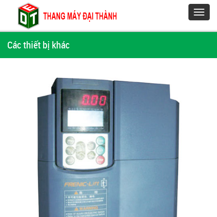
Toggl
navig
Các thiết bị khác