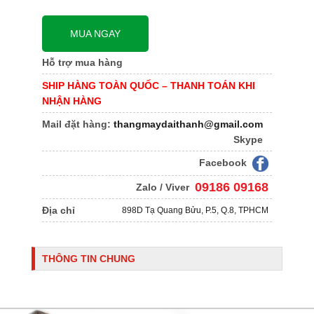
MUA NGAY
Hỗ trợ mua hàng
SHIP HÀNG TOÀN QUỐC – THANH TOÁN KHI
NHẬN HÀNG
Mail đặt hàng:
thangmaydaithanh@gmail.com
Skype
Facebook
09186 09168
Zalo / Viver
Địa chỉ
898D Tạ Quang Bửu, P.5, Q.8, TPHCM
THÔNG TIN CHUNG