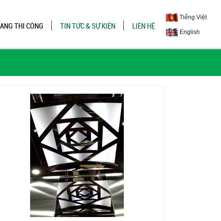
Tiếng Việt
ĐANG THI CÔNG
TIN TỨC & SỰ KIỆN
LIÊN HỆ
English