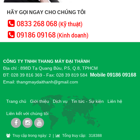
HÃY GỌI NGAY CHO CHÚNG TÔI
0833 268 068
(Kỹ thuật)
09186 09168
(Kinh doanh)
CÔNG TY TNHH THANG MÁY ĐẠI THÀNH
Địa chỉ : 898D Tạ Quang Bửu, P.5, Q.8, TPHCM
Mobile 09186 09168
ĐT: 028 39 816 369 - Fax: 028 39 819 584
Email: thangmaydaithanh@gmail.com
Trang chủ
Giới thiệu
Dịch vụ
Tin tức - Sự kiện
Liên hệ
Liên kết với chúng tôi
Truy cập trong ngày:
2 |
Tổng truy cập:
318388